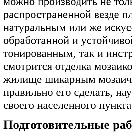
можно производить не тол
распространенной везде пл
натуральным или же искус
обработанной и устойчивой
тонированным, так и инст
смотрится отделка мозаико
жилище шикарным мозаичны
правильно его сделать, на
своего населенного пункта
Подготовительные ра