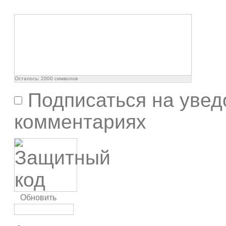
Осталось:
2000
символов
Подписаться на увед
комментариях
Обновить