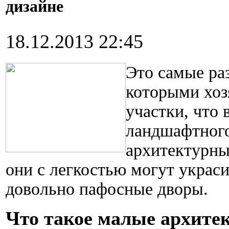
дизайне
18.12.2013 22:45
Это самые ра
которыми хоз
участки, что
ландшафтного
архитектурны
они с легкостью могут украси
довольно пафосные дворы.
Что такое малые архит