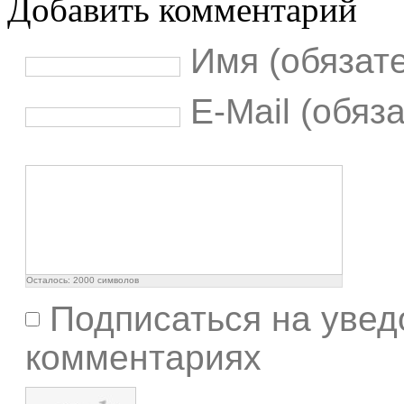
Добавить комментарий
Имя (обязат
E-Mail (обяз
Осталось:
2000
символов
Подписаться на увед
комментариях