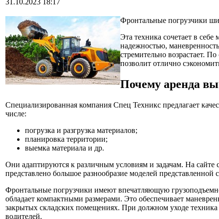
31.10.2023 18:17
Фронтальные погрузчики шир
Эта техника сочетает в себ
надежностью, маневренность
стремительно возрастает. По
позволит отлично сэкономить
Почему аренда вы
Специализированная компания Спец Техникс предлагает качес
числе:
погрузка и разгрузка материалов;
планировка территории;
выемка материала и др.
Они адаптируются к различным условиям и задачам. На сайте
представлено большое разнообразие моделей представленной с
Фронтальные погрузчики имеют впечатляющую грузоподъемност
обладает компактными размерами. Это обеспечивает маневренн
закрытых складских помещениях. При должном уходе техника 
водителей.