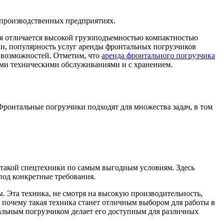
производственных предприятиях.
рая отличается высокой грузоподъемностью компактностью
ии, популярность услуг аренды фронтальных погрузчиков
и возможностей. Отметим, что
аренда фронтального погрузчика
ными техническими обслуживаниями и с хранением.
ронтальные погрузчики подходят для множества задач, в том
 такой спецтехники по самым выгодным условиям. Здесь
под конкретные требования.
 Эта техника, не смотря на высокую производительность,
 почему такая техника станет отличным выбором для работы в
альным погрузчиком делает его доступным для различных