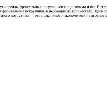
ги аренды фронтальных погрузчиков с водителями и без. Вся те
 фронтальные погрузчики, в необходимых количествах. Здесь г
ьного погрузчика — это практичное и экономически выгодное р