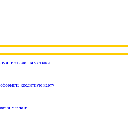
ами: технология укладки
 оформить кредитную карту
льной комнате