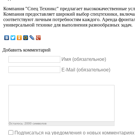
Компания "Спец Техникс" предлагает высококачественные услу
Компания предоставляет широкий выбор спецтехники, включая
соответствуют личным потребностям каждого. Аренда фронтал
универсальной технике для выполнения разнообразных задач.
Добавить комментарий
Имя (обязательное)
E-Mail (обязательное)
Осталось:
2000
символов
Подписаться на уведомления о новых комментариях