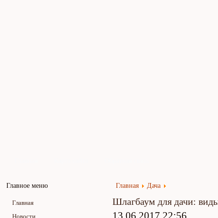
Главная
Карта сайта
Обратная связь
Главное меню
Главная
Дача
Шлагбаум для дачи: вид
Главная
13.06.2017 22:56
Новости