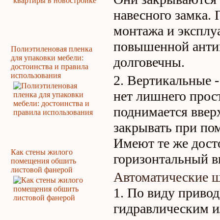
навесного замка.
монтажа и эксплу
повышенной анти
Полиэтиленовая пленка
для упаковки мебели:
долговечны.
достоинства и правила
использования
Вертикальные -
нет лишнего прос
поднимается ввер
закрывать при по
Имеют те же досто
Как стены жилого
горизонтальный в
помещения обшить
листовой фанерой
Автоматические ш
По виду привод
гидравлическим и