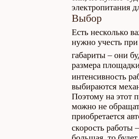
электропитания д
Выбор
Есть несколько в
нужно учесть при
габариты – они бу
размера площадки
интенсивность раб
выбираются меха
Поэтому на этот 
можно не обращать
приобретается ав
скорость работы 
большая, то будет