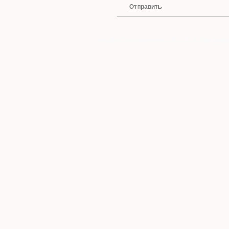
Отправить
Copyright © Ваш ремонтник - 2011-2014. При копиро