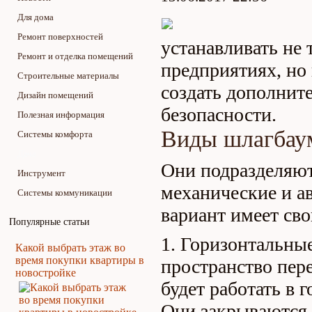
Для дома
Ремонт поверхностей
устанавливать не
Ремонт и отделка помещений
предприятиях, но
Строительные материалы
создать дополнит
Дизайн помещений
безопасности.
Полезная информация
Виды шлагбау
Системы комфорта
Дача
Они подразделяют
Инструмент
механические и а
Системы коммуникации
вариант имеет сво
Популярные статьи
Горизонтальные
Какой выбрать этаж во
время покупки квартиры в
пространство пере
новостройке
будет работать в 
Они закрываются 