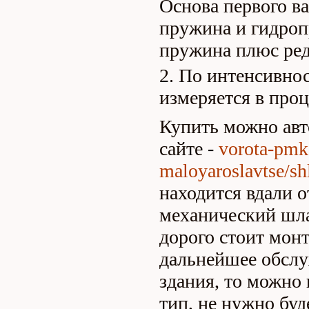
Основа первого ва
пружина и гидропр
пружина плюс ред
По интенсивнос
измеряется в проц
Купить можно авт
сайте -
vorota-pmk
maloyaroslavtse/s
находится вдали о
механический шла
дорого стоит монт
дальнейшее обслу
здания, то можно
тип, не нужно буд