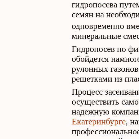
гидропосева пут
семян на необход
одновременно вме
минеральные сме
Гидропосев по фи
обойдется намног
рулонных газонов
решетками из пла
Процесс засеиван
осуществить само
надежную компан
Екатеринбурге
, н
профессиональное