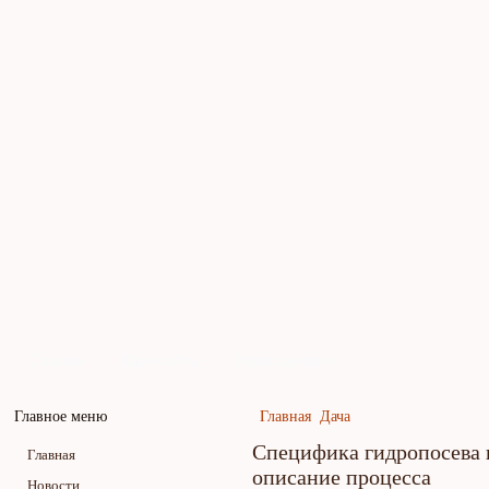
Главная
Карта сайта
Обратная связь
Главное меню
Главная
Дача
Специфика гидропосева 
Главная
описание процесса
Новости