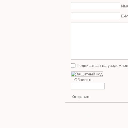
Имя
E-M
Подписаться на уведомлен
Обновить
Отправить
Copyright © Ваш ремонтник - 2011-2014. При копиро