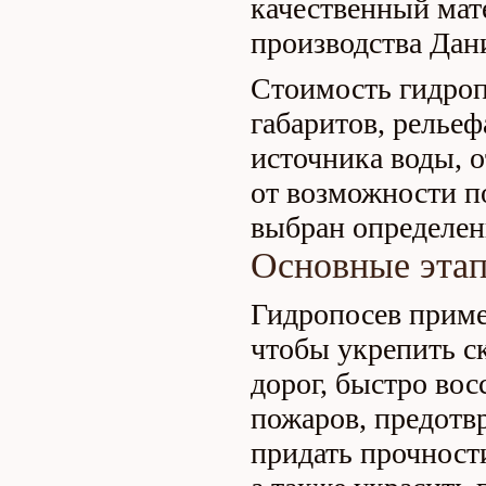
качественный мат
производства Дан
Стоимость гидроп
габаритов, рельеф
источника воды, о
от возможности по
выбран определен
Основные этап
Гидропосев приме
чтобы укрепить с
дорог, быстро вос
пожаров, предотв
придать прочности