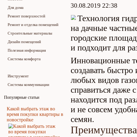
30.08.2019 22:38
Для дома
Технология гидр
Ремонт поверхностей
Ремонт и отделка помещений
на дачные частные
Строительные материалы
городские площад
Дизайн помещений
и подходит для р
Полезная информация
Инновационные те
Системы комфорта
Дача
создавать быстро 
Инструмент
любых видов газо
Системы коммуникации
справиться даже 
находится под ра
Популярные статьи
и не совсем удобн
Какой выбрать этаж во
время покупки квартиры в
семян.
новостройке
Преимущества 