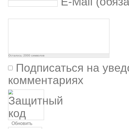
E-Mail (обяз
Осталось:
2000
символов
Подписаться на увед
комментариях
Обновить