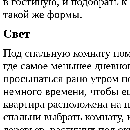
в гостиную, и подобрать 
такой же формы.
Свет
Под спальную комнату пом
где самое меньшее дневног
просыпаться рано утром по
немного времени, чтобы е
квартира расположена на 
спальни выбрать комнату, 
деревьев, растущих под ок