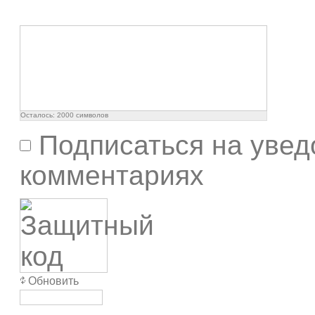
Осталось:
2000
символов
Подписаться на увед
комментариях
Обновить