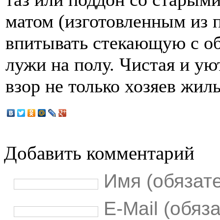
матом (изготовленным из 
впитывать стекающую с обу
лужи на полу. Чистая и у
взор не только хозяев жил
Добавить комментарий
Имя (обязат
E-Mail (обяз