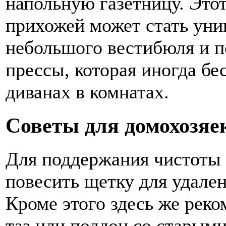
напольную газетницу. Этот
прихожей может стать ун
небольшого вестибюля и п
прессы, которая иногда бе
диванах в комнатах.
Советы для домохозяе
Для поддержания чистоты 
повесить щетку для удален
Кроме этого здесь же рек
таз или поддон со старым