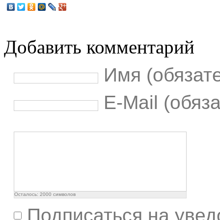
Добавить комментарий
Имя (обязат
E-Mail (обяз
Осталось:
2000
символов
Подписаться на увед