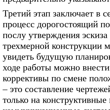
Третий этап заключает в 
процесс дорогостоящий по
послу утверждения эскиза
трехмерной конструкции 
увидеть будущую планиров
ходе работы можно внести
коррективы по смене пол
– это составление чертеже
только на конструктивные 