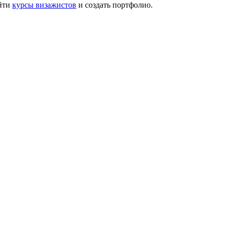
ойти
курсы визажистов
и создать портфолио.