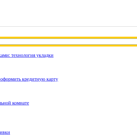
ами: технология укладки
 оформить кредитную карту
льной комнате
ливки