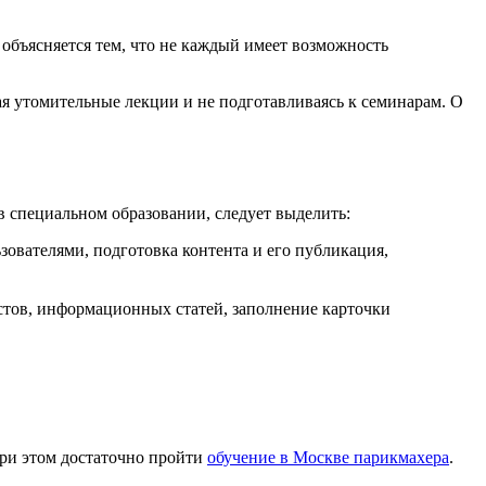
объясняется тем, что не каждый имеет возможность
ая утомительные лекции и не подготавливаясь к семинарам. О
 специальном образовании, следует выделить:
ователями, подготовка контента и его публикация,
стов, информационных статей, заполнение карточки
При этом достаточно пройти
обучение в Москве парикмахера
.