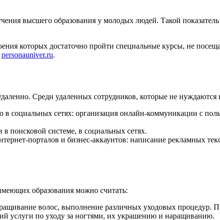
чения высшего образования у молодых людей. Такой показатель 
своения которых достаточно пройти специальные курсы, не посещ
а
personauniver.ru
.
даленно. Среди удаленных сотрудников, которые не нуждаются в
 социальных сетях: организация онлайн-коммуникации с польз
 в поисковой системе, в социальных сетях.
тернет-порталов и бизнес-аккаунтов: написание рекламных тек
имеющих образования можно считать:
аращивание волос, выполнение различных уходовых процедур. 
ий услуги по уходу за ногтями, их украшению и наращиванию.