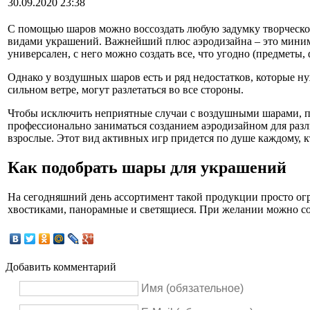
30.09.2020 23:38
С помощью шаров можно воссоздать любую задумку творческог
видами украшений. Важнейший плюс аэродизайна – это миним
универсален, с него можно создать все, что угодно (предметы,
Однако у воздушных шаров есть и ряд недостатков, которые ну
сильном ветре, могут разлетаться во все стороны.
Чтобы исключить неприятные случаи с воздушными шарами, пр
профессионально заниматься созданием аэродизайном для разл
взрослые. Этот вид активных игр придется по душе каждому, к
Как подобрать шары для украшений
На сегодняшний день ассортимент такой продукции просто ог
хвостиками, панорамные и светящиеся. При желании можно сов
Добавить комментарий
Имя (обязательное)