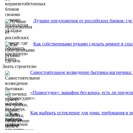
Лучшие предложения от российских банков: где
Как собственными руками сделать ремонт в спа
Знать строителю
Самостоятельное возведение бытовки-вагончика: 
«Правосудие»: марафон без конца, есть ли предел
Как выбрать остекление для дома: требования и 