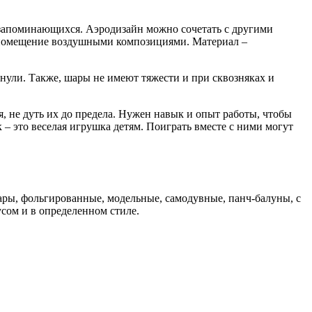
 запоминающихся. Аэродизайн можно сочетать с другими
 помещение воздушными композициями. Материал –
пнули. Также, шары не имеют тяжести и при сквозняках и
 не дуть их до предела. Нужен навык и опыт работы, чтобы
– это веселая игрушка детям. Поиграть вместе с ними могут
ары, фольгированные, модельные, самодувные, панч-балуны, с
сом и в определенном стиле.