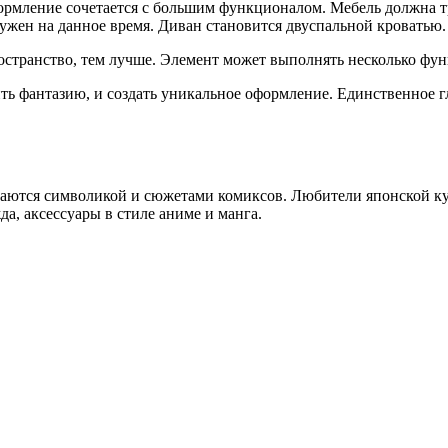
рмление сочетается с большим функционалом. Мебель должна т
нужен на данное время. Диван становится двуспальной кроватью.
остранство, тем лучше. Элемент может выполнять несколько фу
ь фантазию, и создать уникальное оформление. Единственное г
аются символикой и сюжетами комиксов. Любители японской ку
, аксессуары в стиле аниме и манга.