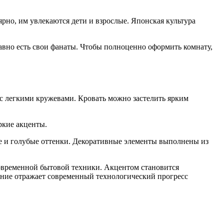
ярно, им увлекаются дети и взрослые. Японская культура
равно есть свои фанаты. Чтобы полноценно оформить комнату,
с легкими кружевами. Кровать можно застелить ярким
ркие акценты.
ие и голубые оттенки. Декоративные элементы выполнены из
современной бытовой техники. Акцентом становится
ение отражает современный технологический прогресс