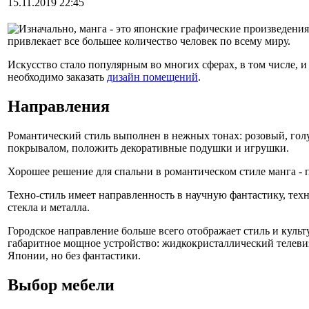
15.11.2019 22:45
Изначально, манга - это японские графические произведения
привлекает все большее количество человек по всему миру.
Искусство стало популярным во многих сферах, в том числе, и
необходимо заказать
дизайн помещений
.
Направления
Романтический стиль выполнен в нежных тонах: розовый, гол
покрывалом, положить декоративные подушки и игрушки.
Хорошее решение для спальни в романтическом стиле манга - 
Техно-стиль имеет направленность в научную фантастику, тех
стекла и металла.
Городское направление больше всего отображает стиль и куль
габаритное мощное устройство: жидкокристаллический телеви
Японии, но без фантастики.
Выбор мебели