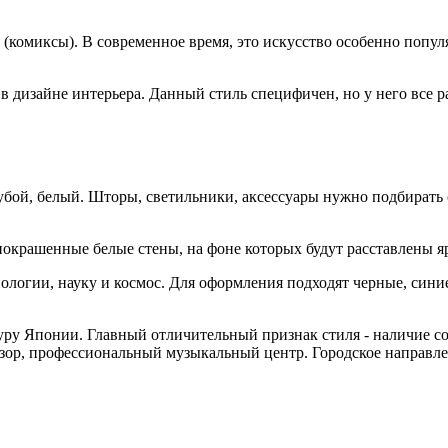
 (комиксы). В современное время, это искусство особенно попул
 в дизайне интерьера. Данный стиль специфичен, но у него все 
убой, белый. Шторы, светильники, аксессуары нужно подбирать 
покрашенные белые стены, на фоне которых будут расставлены я
нологии, науку и космос. Для оформления подходят черные, син
туру Японии. Главный отличительный признак стиля - наличие 
зор, профессиональный музыкальный центр. Городское направл