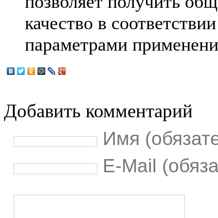
позволяет получить общ
качество в соответстви
параметрами применени
Добавить комментарий
Имя (обязат
E-Mail (обяз