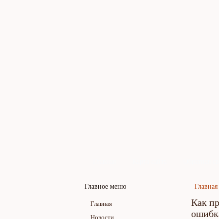
Главная
Карта сайта
Обратная св
Главное меню
Главная
Как пр
Главная
ошибк
Новости