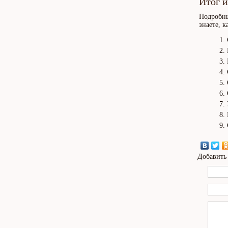
Итог и
Подробны
знаете, 
Добавить