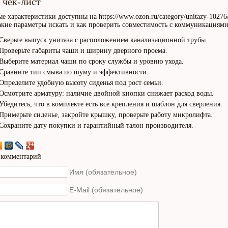
 чек-лист
е характеристики доступны на https://www.ozon.ru/category/unitazy-10276
какие параметры искать и как проверить совместимость с коммуникациями
Сверьте выпуск унитаза с расположением канализационной трубы.
Проверьте габариты чаши и ширину дверного проема.
Выберите материал чаши по сроку службы и уровню ухода.
Сравните тип смыва по шуму и эффективности.
Определите удобную высоту сиденья под рост семьи.
Осмотрите арматуру: наличие двойной кнопки снижает расход воды.
Убедитесь, что в комплекте есть все крепления и шаблон для сверления.
Примерьте сиденье, закройте крышку, проверьте работу микролифта.
Сохраните дату покупки и гарантийный талон производителя.
 комментарий
Имя (обязательное)
E-Mail (обязательное)