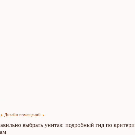
язь
Дизайн помещений
авильно выбрать унитаз: подробный гид по критери
ам