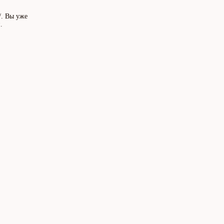
/. Вы уже
.