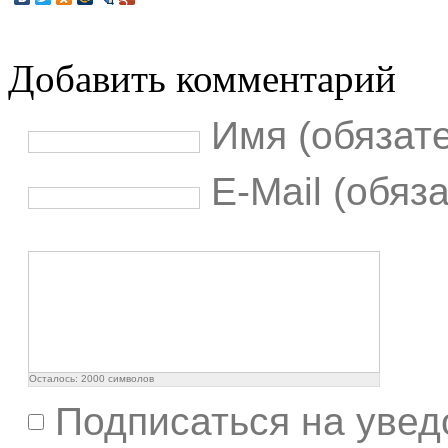
Добавить комментарий
Имя (обязат
E-Mail (обяз
Осталось:
2000
символов
Подписаться на увед