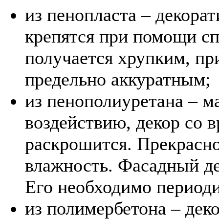
из пенопласта – декора
крепятся при помощи сп
получается хрупким, пр
предельно аккуратным;
из пенополиуретана – м
воздействию, декор со в
раскрошится. Прекрас
влажность. Фасадный де
Его необходимо период
из полимербетона – деко