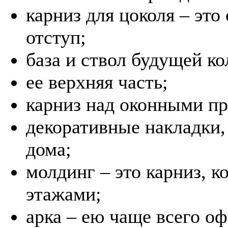
карниз для цоколя – эт
отступ;
база и ствол будущей к
ее верхняя часть;
карниз над оконными п
декоративные накладки,
дома;
молдинг – это карниз, 
этажами;
арка – ею чаще всего о