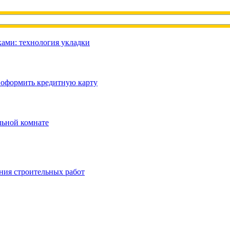
ами: технология укладки
 оформить кредитную карту
льной комнате
ния строительных работ