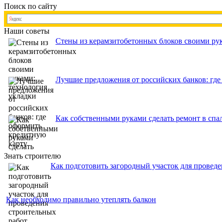
Поиск по сайту
Наши советы
Стены из керамзитобетонных блоков своими рук
Лучшие предложения от российских банков: где
Как собственными руками сделать ремонт в спа
Знать строителю
Как подготовить загородный участок для проведе
Как необходимо правильно утеплять балкон