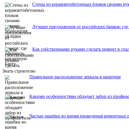
Стены из керамзитобетонных блоков своими рук
Лучшие предложения от российских банков: где
Как собственными руками сделать ремонт в спа
Знать строителю
Правильное расположение зеркала в квартире
Какими особенностями обладает забор из профна
Частые ошибки во время проведения ремонтных 