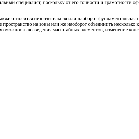
льный специалист, поскольку от его точности и грамотности оф
акже относится незначительная или наоборот фундаментальная п
е пространство на зоны или же наоборот объединить несколько к
 возможность возведения масштабных элементов, изменение кон