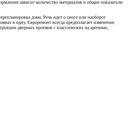
ормления зависит количество материалов и общие показатели
ерепланировка дома. Речь идет о сносе или наоборот
омнат в одну. Евроремонт всегда предполагает изменение
струкции дверных проемов с классических на арочные,