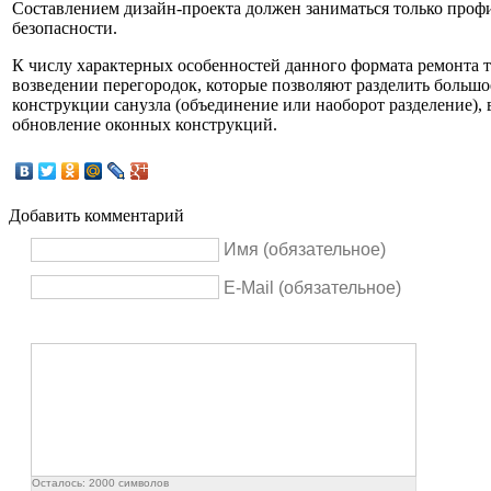
Составлением дизайн-проекта должен заниматься только профи
безопасности.
К числу характерных особенностей данного формата ремонта т
возведении перегородок, которые позволяют разделить большо
конструкции санузла (объединение или наоборот разделение),
обновление оконных конструкций.
Добавить комментарий
Имя (обязательное)
E-Mail (обязательное)
Осталось:
2000
символов