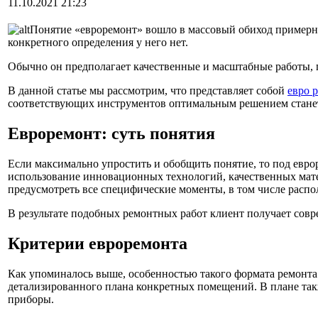
11.10.2021 21:23
Понятие «евроремонт» вошло в массовый обиход примерно
конкретного определения у него нет.
Обычно он предполагает качественные и масштабные работы
В данной статье мы рассмотрим, что представляет собой
евро 
соответствующих инструментов оптимальным решением станет 
Евроремонт: суть понятия
Если максимально упростить и обобщить понятие, то под евр
использование инновационных технологий, качественных матер
предусмотреть все специфические моменты, в том числе распо
В результате подобных ремонтных работ клиент получает совр
Критерии евроремонта
Как упоминалось выше, особенностью такого формата ремонта 
детализированного плана конкретных помещений. В плане такж
приборы.