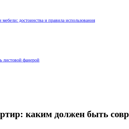
 мебели: достоинства и правила использования
ь листовой фанерой
артир: каким должен быть сов