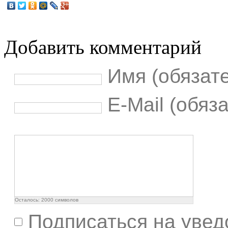
Добавить комментарий
Имя (обязат
E-Mail (обяз
Осталось:
2000
символов
Подписаться на увед