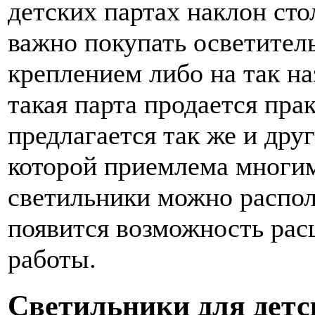
детских партах наклон ст
важно покупать осветител
креплением либо на так н
такая парта продается пра
предлагается так же и дру
которой приемлема многи
светильники можно распола
появится возможность рас
работы.
Светильники для детс