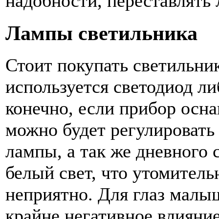
надобности, переставлять 
Лампы светильника
Стоит покупать светильник
используется светодиод л
конечно, если прибор осн
можно будет регулировать
лампы, а так же дневного
белый свет, что утомительн
неприятно. Для глаз мал
крайне негативное влияние,