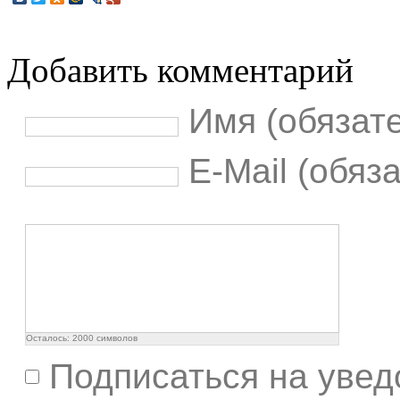
Добавить комментарий
Имя (обязат
E-Mail (обяз
Осталось:
2000
символов
Подписаться на увед