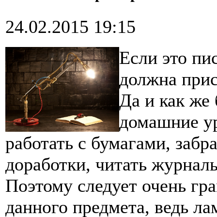
24.02.2015 19:15
Если это пи
должна прис
Да и как же 
домашние ур
работать с бумагами, забр
доработки, читать журналы
Поэтому следует очень гр
данного предмета, ведь л