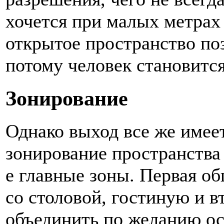
хочется при малых метрах 
открытое пространство поз
потому человек становитс
Зонирование
Однако выход все же имее
зонирование пространства
е главные зоны. Первая об
со столовой, гостиную и в
объединить по желанию ос