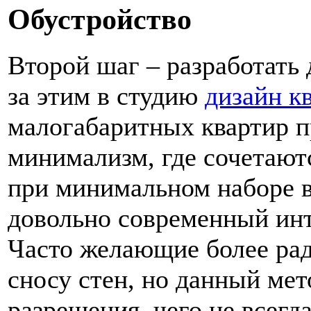
Обустройство
Второй шаг – разработать
за этим в студию
дизайн к
малогабаритных квартир п
минимализм, где сочетаютс
при минимальном наборе в
довольно современный инте
Часто желающие более ра
сносу стен, но данный мет
разрешения, чего не всегд