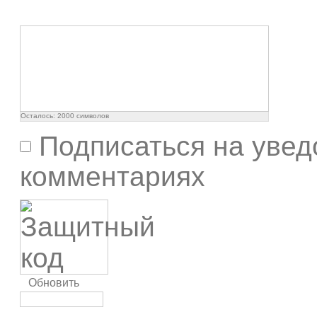
Осталось:
2000
символов
Подписаться на увед
комментариях
Обновить