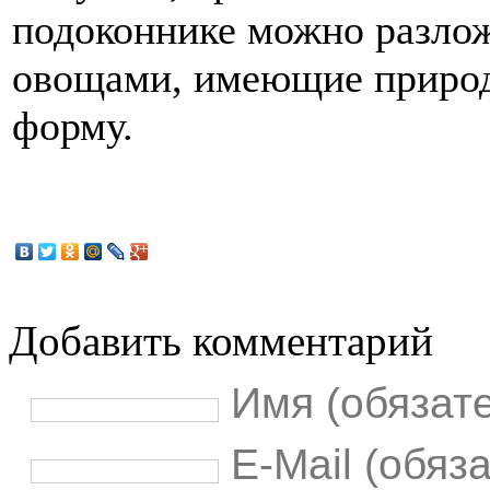
подоконнике можно разло
овощами, имеющие приро
форму.
Добавить комментарий
Имя (обязат
E-Mail (обяз