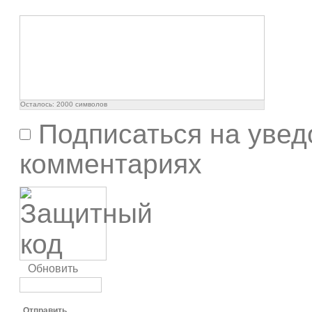
Осталось:
2000
символов
Подписаться на увед
комментариях
Обновить
Отправить