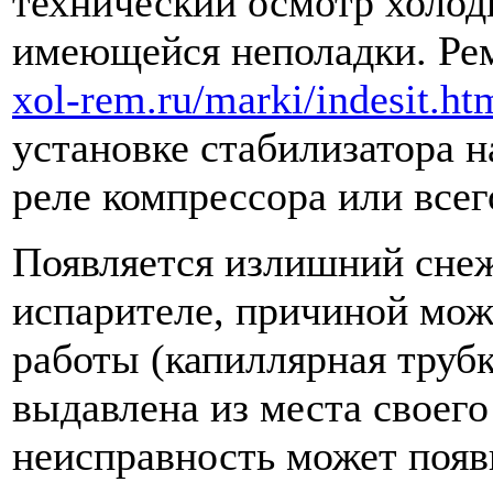
технический осмотр холод
имеющейся неполадки. Ре
xol-rem.ru/marki/indesit.ht
установке стабилизатора н
реле компрессора или всег
Появляется излишний снеж
испарителе, причиной мож
работы (капиллярная труб
выдавлена из места своего
неисправность может появ