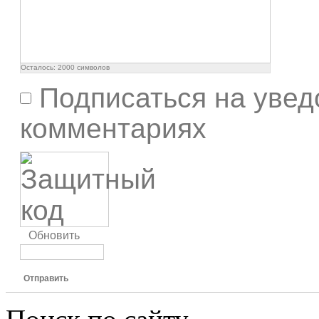
Осталось:
2000
символов
Подписаться на увед
комментариях
Обновить
Отправить