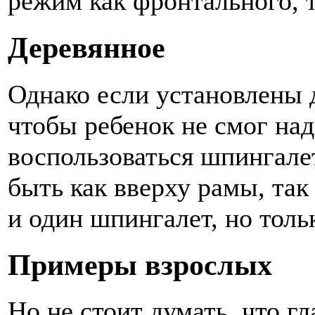
режим как фронтального, 
Деревянное
Однако если установлены д
чтобы ребенок не смог над
воспользоваться шпингале
быть как вверху рамы, так
и один шпингалет, но толь
Примеры взрослых
Но не стоит думать, что г