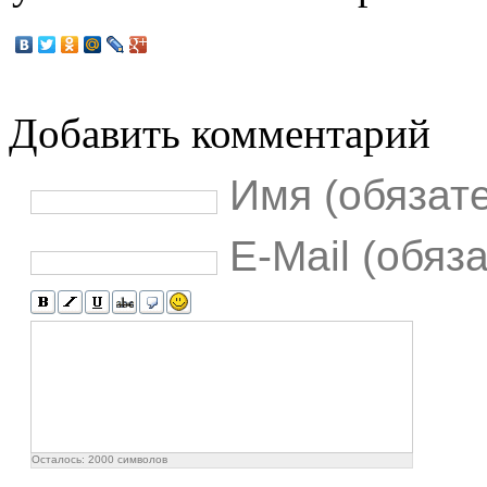
Добавить комментарий
Имя (обязат
E-Mail (обяз
Осталось:
2000
символов