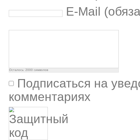
E-Mail (обяз
Осталось:
2000
символов
Подписаться на увед
комментариях