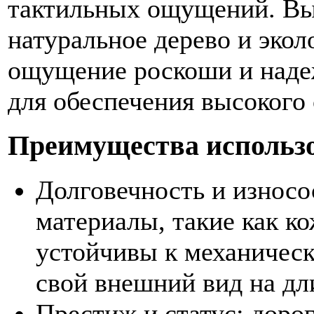
тактильных ощущений. Вы
натуральное дерево и эко
ощущение роскоши и наде
для обеспечения высокого 
Преимущества использо
Долговечность и износо
материалы, такие как ко
устойчивы к механичес
свой внешний вид на дл
Престиж и статус: доро