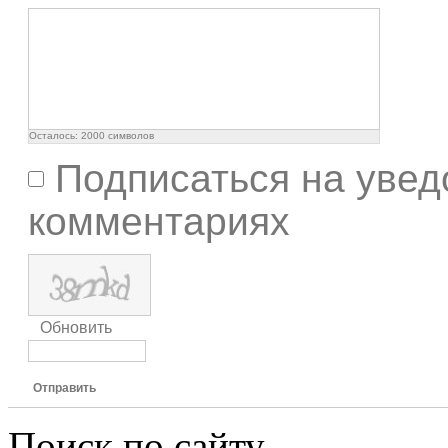
Осталось:
2000
символов
Подписаться на увед
комментариях
Обновить
Отправить
Поиск по сайту