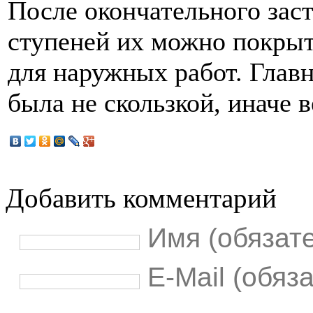
После окончательного зас
ступеней их можно покрыт
для наружных работ. Главн
была не скользкой, иначе 
Добавить комментарий
Имя (обязат
E-Mail (обяз