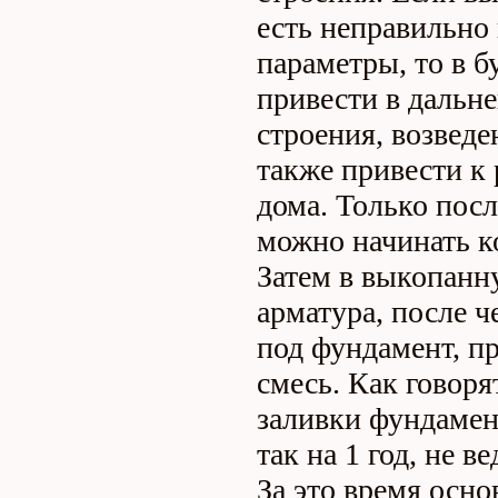
есть неправильно
параметры, то в 
привести в дальн
строения, возведе
также привести к
дома. Только посл
можно начинать к
Затем в выкопанн
арматура, после ч
под фундамент, п
смесь. Как говоря
заливки фундамен
так на 1 год, не в
За это время осно