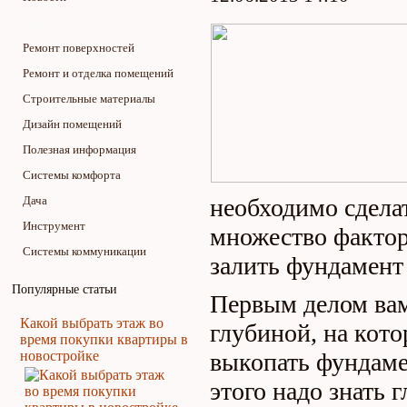
Для дома
Ремонт поверхностей
Ремонт и отделка помещений
Строительные материалы
Дизайн помещений
Полезная информация
Системы комфорта
Дача
необходимо сдела
Инструмент
множество фактор
Системы коммуникации
залить фундамент 
Популярные статьи
Первым делом вам
Какой выбрать этаж во
глубиной, на кот
время покупки квартиры в
новостройке
выкопать фундамен
этого надо знать 