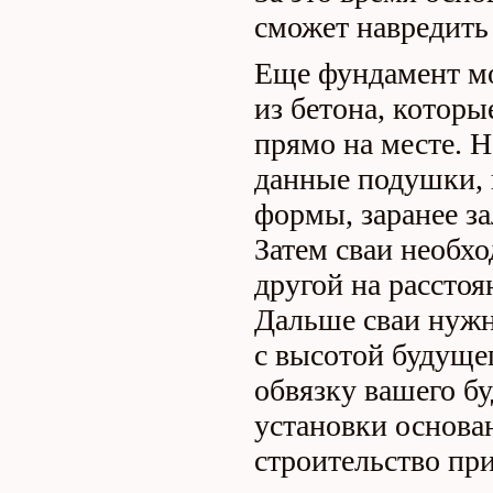
сможет навредить
Еще фундамент мо
из бетона, котор
прямо на месте. Н
данные подушки, п
формы, заранее з
Затем сваи необхо
другой на расстоя
Дальше сваи нужн
с высотой будуще
обвязку вашего б
установки основа
строительство пр