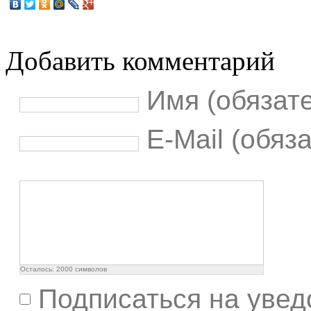
Добавить комментарий
Имя (обязат
E-Mail (обяз
Осталось:
2000
символов
Подписаться на увед