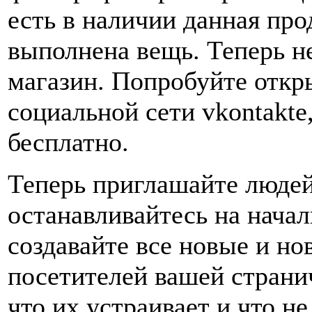
есть в наличии данная про
выполнена вещь. Теперь н
магазин. Попробуйте откр
социальной сети vkontakte
бесплатно.
Теперь приглашайте людей
останавливайтесь на начал
создавайте все новые и но
посетителей вашей странич
что их устраивает и что н