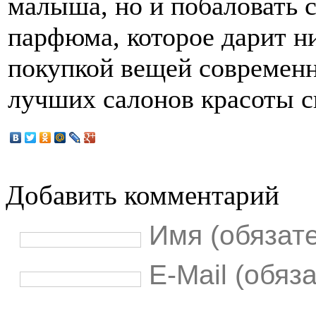
малыша, но и побаловать 
парфюма, которое дарит 
покупкой вещей современ
лучших салонов красоты с
Добавить комментарий
Имя (обязат
E-Mail (обяз