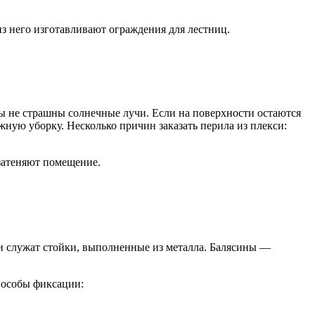
з него изготавливают ограждения для лестниц.
лы не страшны солнечные лучи. Если на поверхности остаются
жную уборку. Несколько причин заказать перила из плекси:
 затеняют помещение.
ми служат стойки, выполненные из металла. Балясины —
Способы фиксации: