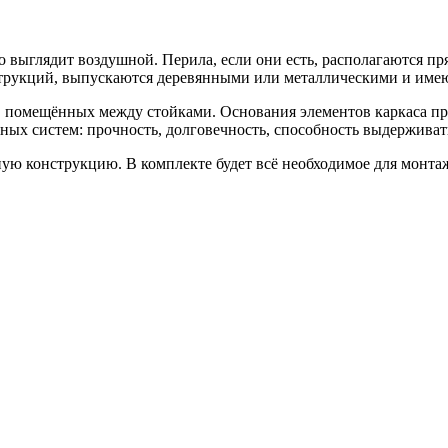
го выглядит воздушной. Перила, если они есть, располагаются пр
струкций, выпускаются деревянными или металлическими и име
, помещённых между стойками. Основания элементов каркаса п
ых систем: прочность, долговечность, способность выдерживат
ую конструкцию. В комплекте будет всё необходимое для монтажа