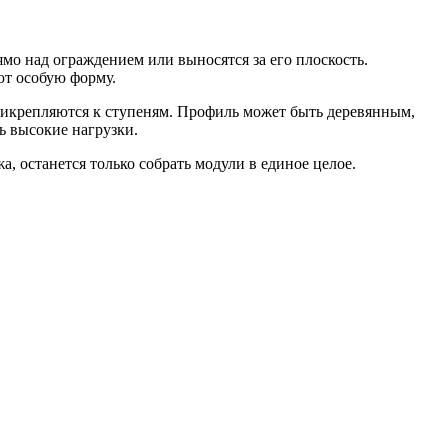
ямо над ограждением или выносятся за его плоскость.
ют особую форму.
рикрепляются к ступеням. Профиль может быть деревянным,
ь высокие нагрузки.
, останется только собрать модули в единое целое.