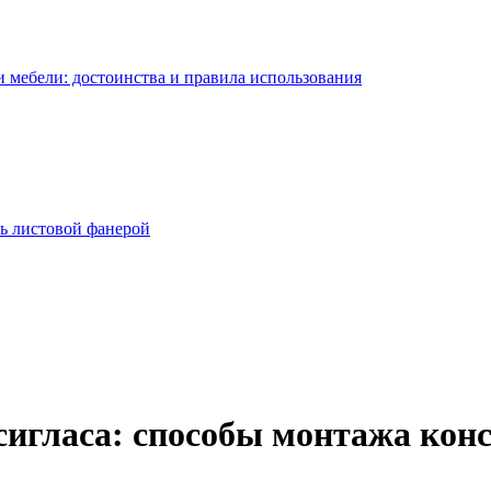
 мебели: достоинства и правила использования
ь листовой фанерой
сигласа: способы монтажа кон