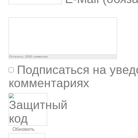
Осталось:
2000
символов
Подписаться на увед
комментариях
Обновить