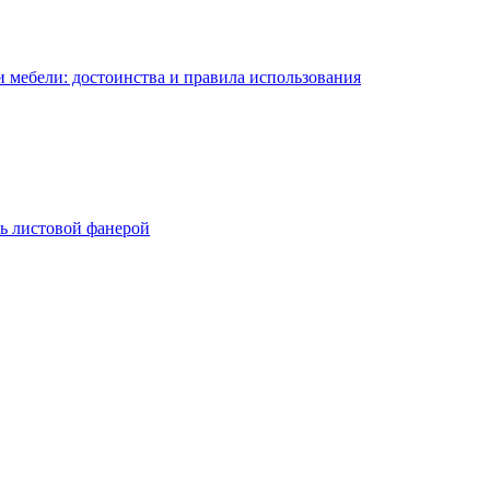
 мебели: достоинства и правила использования
ь листовой фанерой