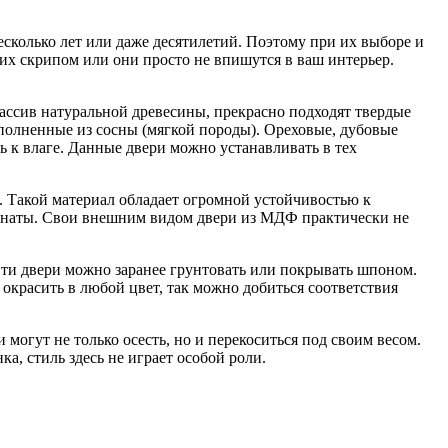
сколько лет или даже десятилетий. Поэтому при их выборе и
 их скрипом или они просто не впишутся в ваш интерьер.
массив натуральной древесины, прекрасно подходят твердые
ыполненные из сосны (мягкой породы). Ореховые, дубовые
ь к влаге. Данные двери можно устанавливать в тех
. Такой материал обладает огромной устойчивостью к
омнаты. Свои внешним видом двери из МДФ практически не
ти двери можно заранее грунтовать или покрывать шпоном.
красить в любой цвет, так можно добиться соответствия
могут не только осесть, но и перекоситься под своим весом.
а, стиль здесь не играет особой роли.