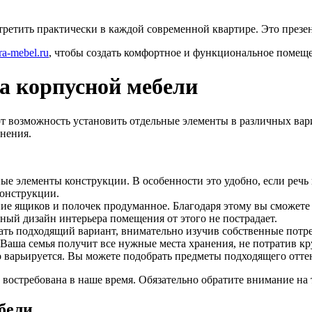
ретить практически в каждой современной квартире. Это презе
ra-mebel.ru
, чтобы создать комфортное и функциональное помеще
 корпусной мебели
 возможность установить отдельные элементы в различных вар
нения.
ые элементы конструкции. В особенности это удобно, если реч
онструкции.
 ящиков и полочек продуманное. Благодаря этому вы сможете 
ный дизайн интерьера помещения от этого не пострадает.
ть подходящий вариант, внимательно изучив собственные потр
Ваша семья получит все нужные места хранения, не потратив к
 варьируется. Вы можете подобрать предметы подходящего отте
востребована в наше время. Обязательно обратите внимание на
бели