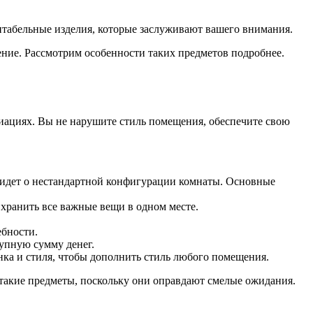
нтабельные изделия, которые заслуживают вашего внимания.
ние. Рассмотрим особенности таких предметов подробнее.
иациях. Вы не нарушите стиль помещения, обеспечите свою
ь идет о нестандартной конфигурации комнаты. Основные
хранить все важные вещи в одном месте.
ебности.
рупную сумму денег.
нка и стиля, чтобы дополнить стиль любого помещения.
 такие предметы, поскольку они оправдают смелые ожидания.