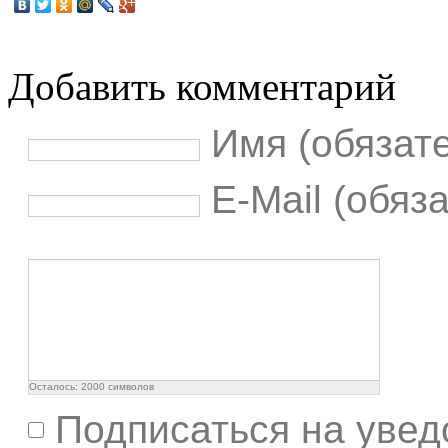
Добавить комментарий
Имя (обязат
E-Mail (обяз
Осталось:
2000
символов
Подписаться на увед