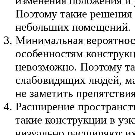
изменения положения и 
Поэтому такие решения 
небольших помещений.
Минимальная вероятност
особенностям конструкц
невозможно. Поэтому та
слабовидящих людей, ма
не заметить препятстви
Расширение пространст
такие конструкции в уз
визуально расширяют их