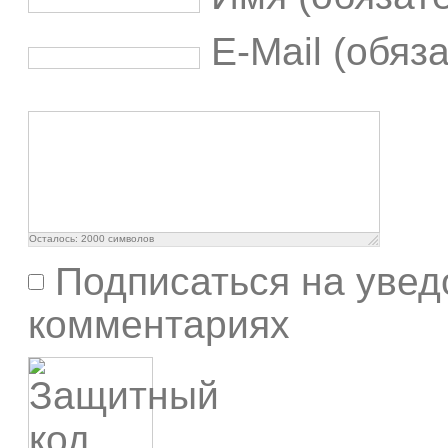
E-Mail (обяз
Осталось:
2000
символов
Подписаться на увед
комментариях