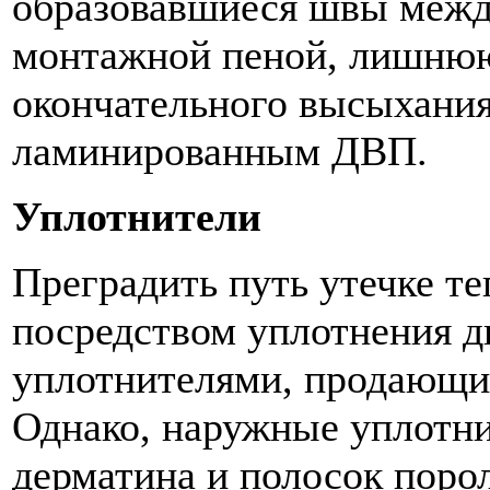
образовавшиеся швы межд
монтажной пеной, лишнюю
окончательного высыхания 
ламинированным ДВП.
Уплотнители
Преградить путь утечке те
посредством уплотнения д
уплотнителями, продающим
Однако, наружные уплотни
дерматина и полосок поро