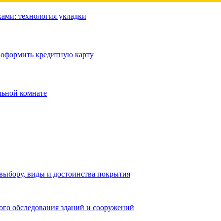
ами: технология укладки
 оформить кредитную карту
льной комнате
выбору, виды и достоинства покрытия
кого обследования зданий и сооружений