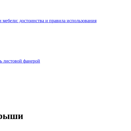
 мебели: достоинства и правила использования
ь листовой фанерой
крыши