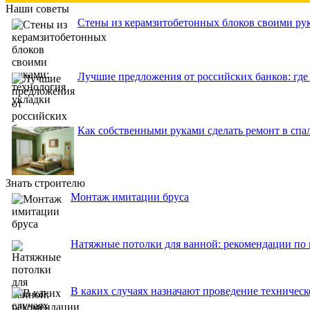
Наши советы
Стены из керамзитобетонных блоков своими рук
Лучшие предложения от российских банков: где
Как собственными руками сделать ремонт в спа
Знать строителю
Монтаж имитации бруса
Натяжные потолки для ванной: рекомендации по 
В каких случаях назначают проведение техничес