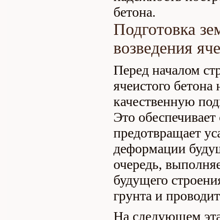
бетона.
Подготовка зе
возведения яч
Перед началом ст
ячеистого бетона
качественную под
Это обеспечивает
предотвращает ус
деформации будущ
очередь, выполняе
будущего строени
грунта и проводит
На следующем эта