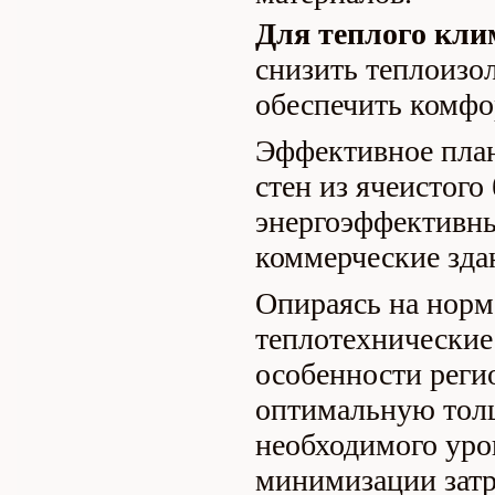
Для теплого кли
снизить теплоизо
обеспечить комф
Эффективное план
стен из ячеистого
энергоэффективн
коммерческие зда
Опираясь на норм
теплотехнические
особенности реги
оптимальную тол
необходимого уро
минимизации затр