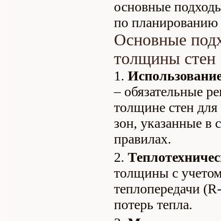
основные подходы
по планированию
Основные подх
толщины стен
Использовани
– обязательные р
толщине стен для
зон, указанные в
правилах.
Теплотехничес
толщины с учето
теплопередачи (R
потерь тепла.