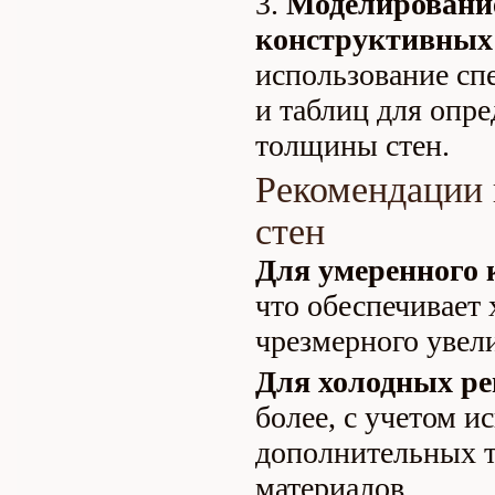
Моделирование
конструктивных 
использование с
и таблиц для опр
толщины стен.
Рекомендации
стен
Для умеренного 
что обеспечивает
чрезмерного увел
Для холодных ре
более, с учетом и
дополнительных 
материалов.