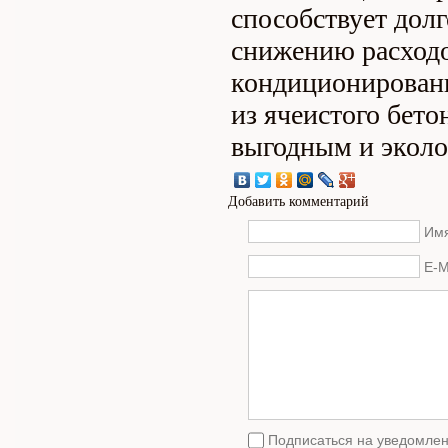
способствует дол
снижению расходо
кондиционировани
из ячеистого бето
выгодным и эколо
Добавить комментарий
Имя
E-M
Подписаться на уведомлен