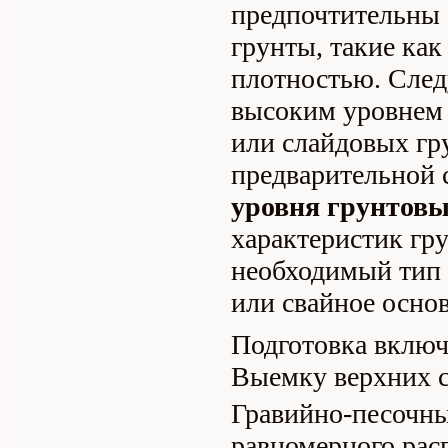
предпочтительны 
грунты, такие как
плотностью. Следу
высоким уровнем 
или слайдовых гр
предварительной 
уровня грунтовы
характеристик гр
необходимый тип 
или свайное осно
Подготовка включа
Выемку верхних 
Гравийно-песочн
равномерного рас