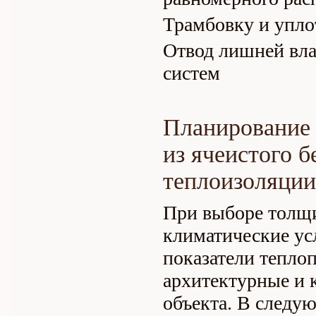
Трамбовку и упло
Отвод лишней вла
систем
Планирование 
из ячеистого б
теплоизоляции
При выборе толщ
климатические ус
показатели теплоп
архитектурные и 
объекта. В следу