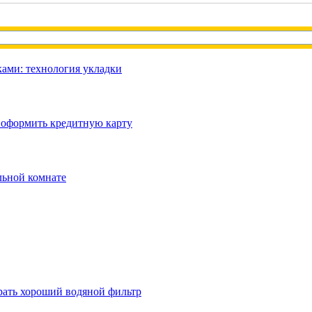
ами: технология укладки
 оформить кредитную карту
льной комнате
рать хороший водяной фильтр