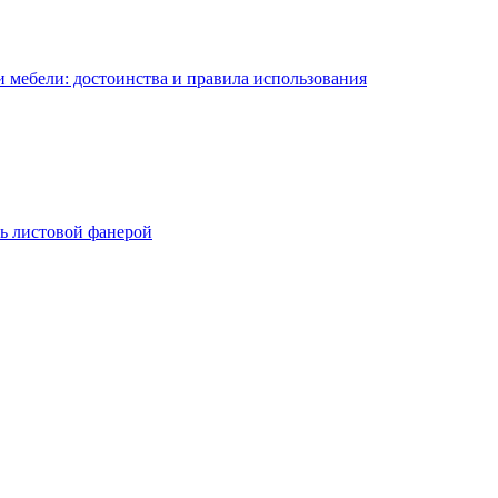
 мебели: достоинства и правила использования
ь листовой фанерой