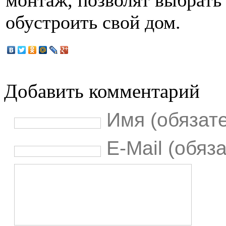
монтаж, позволят выбрать
обустроить свой дом.
Добавить комментарий
Имя (обязат
E-Mail (обяз