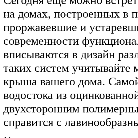
Сегодня еще можно встрет
на домах, построенных в 
проржавевшие и устаревш
современности функциона
вписываются в дизайн раз
таких систем учитывайте 
крыша вашего дома. Самой
водостока из оцинкованной
двухсторонним полимерны
справится с лавинообразн