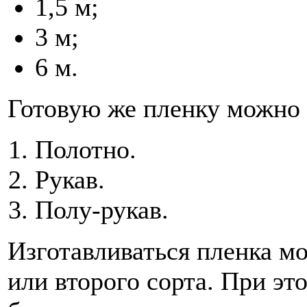
1,5 м;
3 м;
6 м.
Готовую же пленку можно 
Полотно.
Рукав.
Полу-рукав.
Изготавливаться пленка м
или второго сорта. При эт