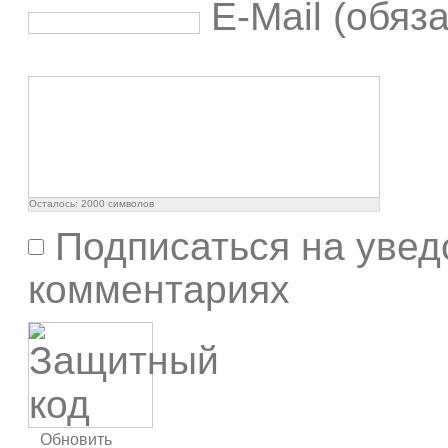
E-Mail (обяз
Осталось:
2000
символов
Подписаться на увед
комментариях
Обновить