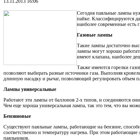
13.11.2013 16:06
Сегодня паяльные лампы нуж
пайке. Классифицируются да
наиболее современные есть г
Газовые лампы
Такие лампы достаточно выс
лампы могут хорошо работать
имеют клапана, наиболее де
Также имеются горелки газо
позволяют выбирать разные источники газа. Выполняя кровел
длинную насадку и рычаг, позволяющий регулировать объем п
Лампы универсальные
Работают эти лампы от баллонов 2-х типов, и соединяются они
Чем еще хороша универсальная лампа, так это тем, что вы мож
Бензиновые
Существуют паяльные лампы, работающие на бензине, способны
соответственно и температуру нагрева. При этом работающие 
паяльников.