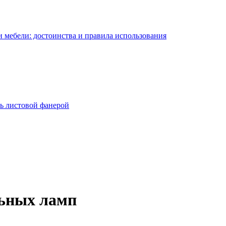
 мебели: достоинства и правила использования
ь листовой фанерой
льных ламп