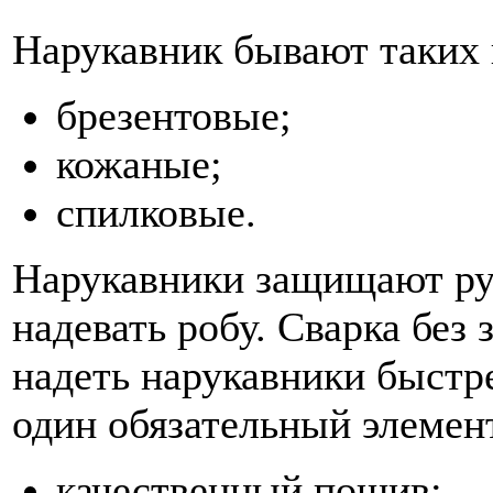
Нарукавник бывают таких 
брезентовые;
кожаные;
спилковые.
Нарукавники защищают рук
надевать робу. Сварка без 
надеть нарукавники быстр
один обязательный элемен
качественный пошив;