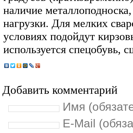
наличие металлоподноска
нагрузки. Для мелких сва
условиях подойдут кирзов
используется спецобувь, 
Добавить комментарий
Имя (обязат
E-Mail (обяз