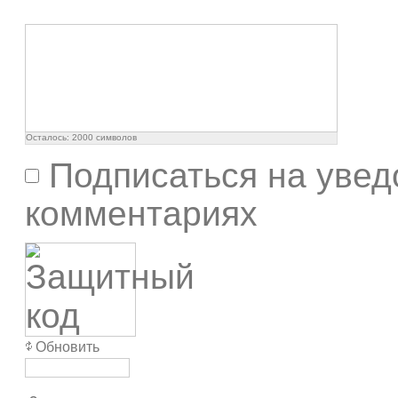
Осталось:
2000
символов
Подписаться на увед
комментариях
Обновить