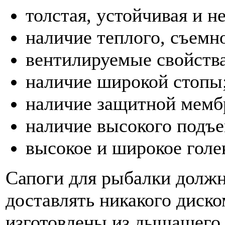
толстая, устойчивая и н
наличие теплого, съемн
вентилируемые свойства
наличие широкой стопы
наличие защитной мемб
наличие высокого подъе
высокое и широкое голе
Сапоги для рыбалки должн
доставлять никакого диск
изготовлены из дышащего 