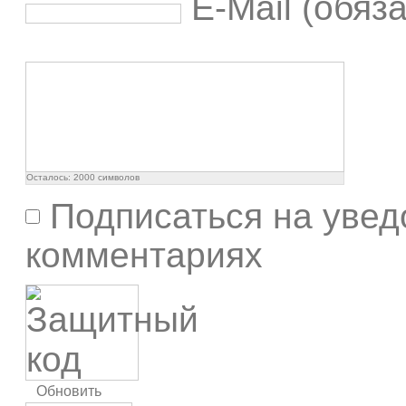
E-Mail (обяз
Осталось:
2000
символов
Подписаться на увед
комментариях
Обновить