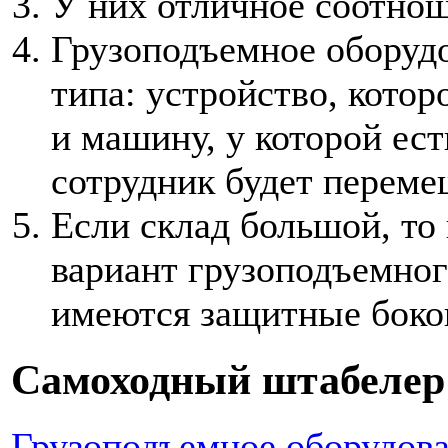
У них отличное соотнош
Грузоподъемное оборудо
типа: устройство, котор
и машину, у которой ес
сотрудник будет перемещ
Если склад большой, то
вариант грузоподъемног
имеются защитные боко
Самоходный штабелер 
Грузоподъемное оборудов