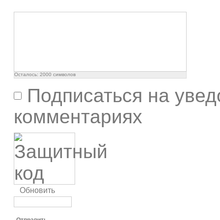
Осталось:
2000
символов
Подписаться на увед
комментариях
Обновить
Отправить