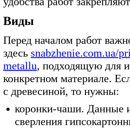
удобства работ закрепляют
Виды
Перед началом работ важн
здесь
snabzhenie.com.ua/pr
metallu
, подходящую для и
конкретном материале. Ес
с древесиной, то нужны:
коронки-чаши. Данные и
сверления гипсокартонн