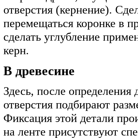
отверстия (кернение). Сде
перемещаться коронке в п
сделать углубление примен
керн.
В древесине
Здесь, после определения
отверстия подбирают разм
Фиксация этой детали прои
на ленте присутствуют сп