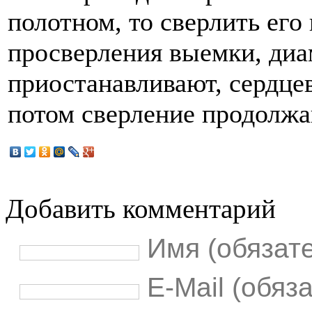
полотном, то сверлить его
просверления выемки, диа
приостанавливают, сердце
потом сверление продолжа
Добавить комментарий
Имя (обязат
E-Mail (обяз