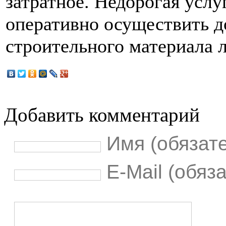
затратное. Недорогая усл
оперативно осуществить д
строительного материала л
Добавить комментарий
Имя (обязат
E-Mail (обяз