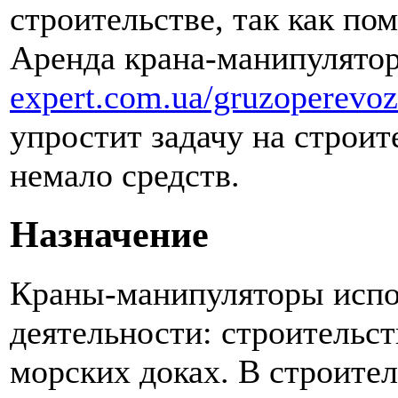
строительстве, так как по
Аренда крана-манипулято
expert.com.ua/gruzoperevo
упростит задачу на строит
немало средств.
Назначение
Краны-манипуляторы испо
деятельности: строительс
морских доках. В строител