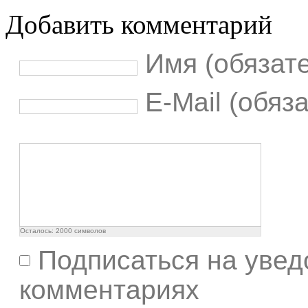
Добавить комментарий
Имя (обязат
E-Mail (обяз
Осталось:
2000
символов
Подписаться на увед
комментариях