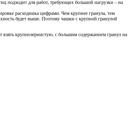
иц подходит для работ, требующих большой нагрузки – на
кировке расходника цифрами. Чем крупнее гранула, тем
рхность будет выше. Поэтому чашки с крупной гранулой
ет взять крупнозернистую, с большим содержанием гранул на