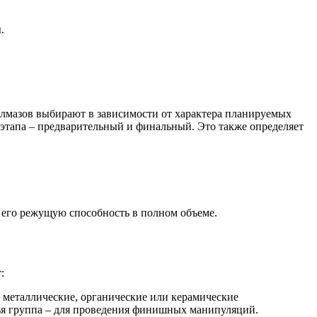
.
алмазов выбирают в зависимости от характера планируемых
а этапа – предварительный и финальный. Это также определяет
 его режущую способность в полном объеме.
:
ь металлические, органические или керамические
тья группа – для проведения финишных манипуляций.